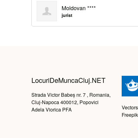
Moldovan ****
jurist
LocuriDeMuncaCluj.NET
Strada Victor Babeș nr. 7 , Romania,
Cluj-Napoca 400012, Popovici
Vectors
Adela Viorica PFA
Freepik