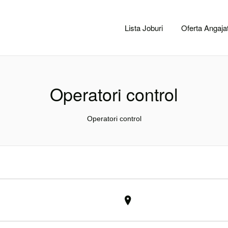
CACLUJ.NET
Lista Joburi
Oferta Angajat
Operatori control
Operatori control