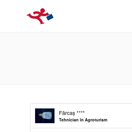
LOCURIDEMUN
Fărcaș ****
Tehnician în Agroturism