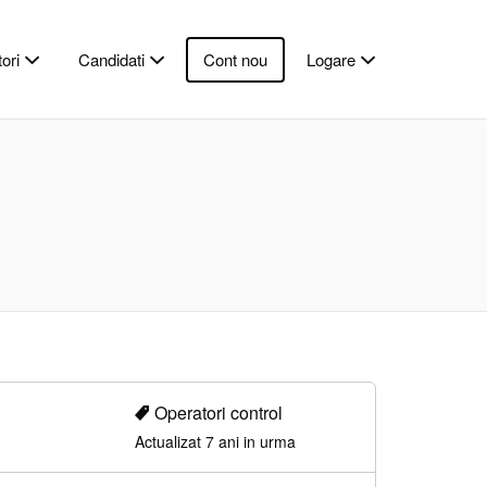
ori
Candidati
Cont nou
Logare
Operatori control
Actualizat 7 ani in urma