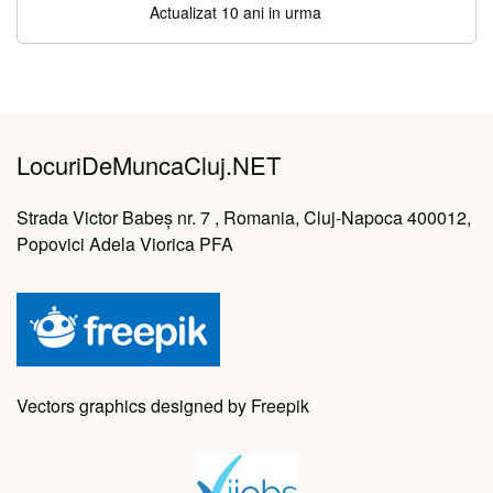
Actualizat 10 ani in urma
LocuriDeMuncaCluj.NET
Strada Victor Babeș nr. 7 , Romania, Cluj-Napoca 400012,
Popovici Adela Viorica PFA
Vectors graphics designed by Freepik