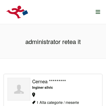
LOCURIDEMUNCACLUJ.NET
Menu
administrator retea it
Cernea *********
Inginer silvic
1 Alta categorie / meserie