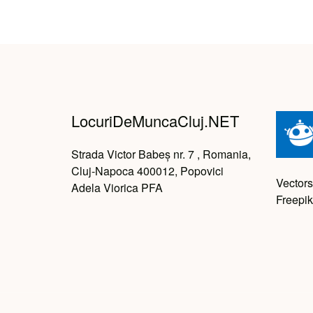
LocuriDeMuncaCluj.NET
Strada Victor Babeș nr. 7 , Romania,
Cluj-Napoca 400012, Popovici
Vectors
Adela Viorica PFA
Freepik