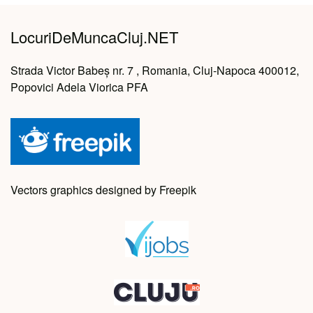
LocuriDeMuncaCluj.NET
Strada Victor Babeș nr. 7 , Romania, Cluj-Napoca 400012,
Popovici Adela Viorica PFA
Vectors graphics designed by Freepik