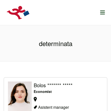
LOCURIDEMUNCACLUJ.NET
Menu
determinata
Bolos ******* *****
Economist
Asistent manager