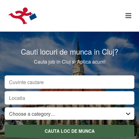
LOCURIDEMUNCACLUJ.NET
Menu
Cauti locuri de munca in Cluj?
Cauta job in Cluj si Aplica acum!
CUVINTE CAUTARE
LOCATIA
CATEGORIA
Choose a category…