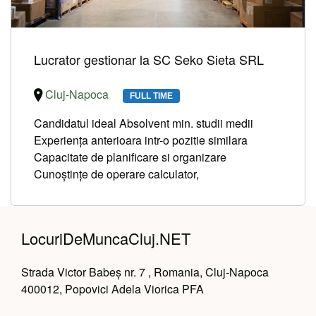
Lucrator gestionar la SC Seko Sieta SRL
Cluj-Napoca
FULL TIME
Candidatul ideal Absolvent min. studii medii
Experiența anterioara intr-o pozitie similara
Capacitate de planificare si organizare
Cunoştinţe de operare calculator,
LocuriDeMuncaCluj.NET
Strada Victor Babeș nr. 7 , Romania, Cluj-Napoca
400012, Popovici Adela Viorica PFA