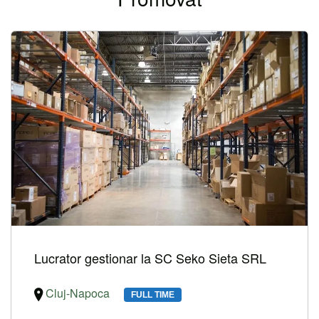
Lucrator gestionar la SC Seko Sieta SRL
Cluj-Napoca
FULL TIME