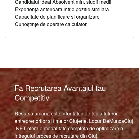
Candidatul ideal Absolvent min. studii medii
Experiența anterioara intr-o pozitie similara
Capacitate de planificare si organizare
Cunoştinţe de operare calculator,
Fa Recrutarea Avantajul tau
Competitiv
Resursa umana este prioritatea de top a tuturor
antreprenorilor si fimelor Clujene. LocuriDeMuncaCluj
.NET ofera o modalitate completa de optimizare a
intregului proces de recrutare din Cluj.