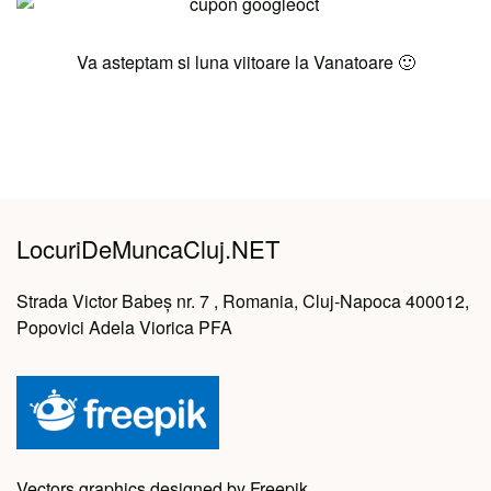
Va asteptam si luna viitoare la Vanatoare 🙂
LocuriDeMuncaCluj.NET
Strada Victor Babeș nr. 7 , Romania, Cluj-Napoca 400012,
Popovici Adela Viorica PFA
Vectors graphics designed by Freepik