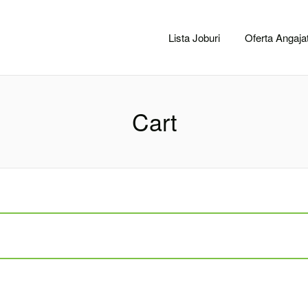
CACLUJ.NET
Lista Joburi
Oferta Angajat
Cart