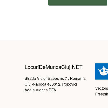
LocuriDeMuncaCluj.NET
Strada Victor Babeș nr. 7 , Romania,
Cluj-Napoca 400012, Popovici
Vectors
Adela Viorica PFA
Freepik