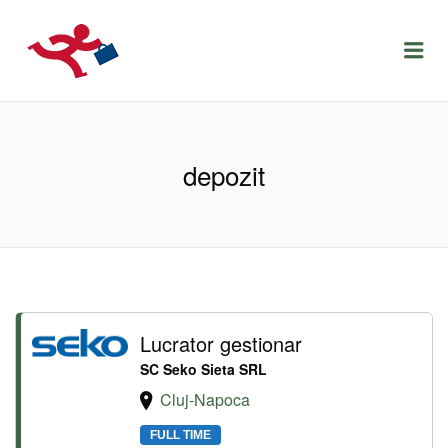
LOCURIDEMUNCACLUJ.NET
Menu
depozit
Lucrator gestionar
SC Seko Sieta SRL
Cluj-Napoca
FULL TIME