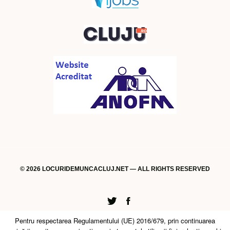
© 2026 LOCURIDEMUNCACLUJ.NET — ALL RIGHTS RESERVED
Twitter
Facebook
Pentru respectarea Regulamentului (UE) 2016/679, prin continuarea