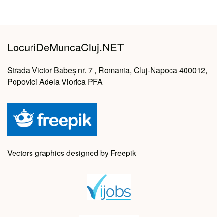
LocuriDeMuncaCluj.NET
Strada Victor Babeș nr. 7 , Romania, Cluj-Napoca 400012,
Popovici Adela Viorica PFA
Vectors graphics designed by Freepik