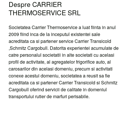
Despre CARRIER
THERMOSERVICE SRL
Societatea Carrier Thermoservice a luat fiinta in anul
2009 fiind inca de la inceputul existentei sale
acreditata ca si partener service Carrier Transicold
,Schmitz Cargobull. Datorita experientei acumulate de
catre personalul societatii in alte societati cu acelasi
profil de activitate, al agregatelor frigorifice auto, al
carosarilor din acelasi domeniu, precum si activitati
conexe acestui domeniu, societatea a reusit sa fie
acreditata ca si partener Carrier Transicold si Schmitz
Cargobull oferind servicii de calitate in domeniul
transportului rutier de marfuri perisabile.