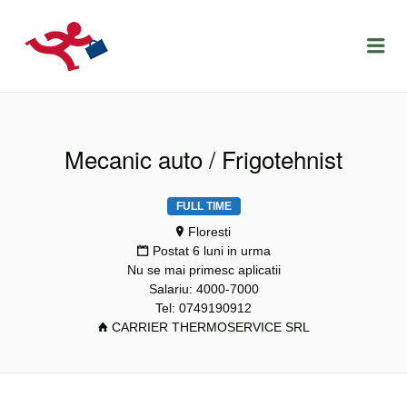
LOCURIDEMUNCACLUJ.NET
Menu
Mecanic auto / Frigotehnist
FULL TIME
Floresti
Postat 6 luni in urma
Nu se mai primesc aplicatii
Salariu: 4000-7000
Tel: 0749190912
CARRIER THERMOSERVICE SRL