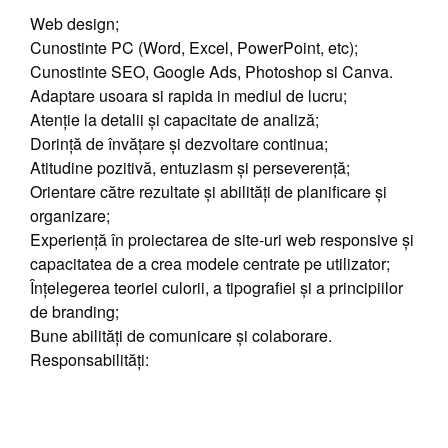
Web design;
Cunostinte PC (Word, Excel, PowerPoint, etc);
Cunostinte SEO, Google Ads, Photoshop si Canva.
Adaptare usoara si rapida in mediul de lucru;
Atenție la detalii și capacitate de analiză;
Dorință de învățare și dezvoltare continua;
Atitudine pozitivă, entuziasm și perseverență;
Orientare către rezultate și abilități de planificare și
organizare;
Experiență în proiectarea de site-uri web responsive și
capacitatea de a crea modele centrate pe utilizator;
Înțelegerea teoriei culorii, a tipografiei și a principiilor
de branding;
Bune abilități de comunicare și colaborare.
Responsabilități: