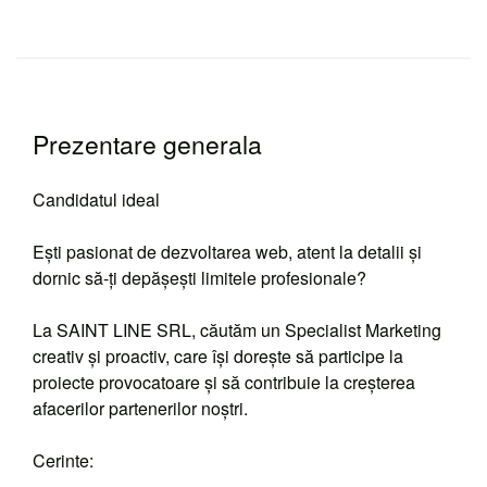
Prezentare generala
Candidatul ideal
Ești pasionat de dezvoltarea web, atent la detalii și
dornic să-ți depășești limitele profesionale?
La SAINT LINE SRL, căutăm un Specialist Marketing
creativ și proactiv, care își dorește să participe la
proiecte provocatoare și să contribuie la creșterea
afacerilor partenerilor noștri.
Cerinte: