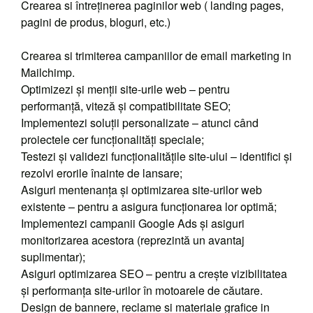
Crearea si întreținerea paginilor web ( landing pages,
pagini de produs, bloguri, etc.)
Crearea si trimiterea campaniilor de email marketing in
Mailchimp.
Optimizezi și menții site-urile web – pentru
performanță, viteză și compatibilitate SEO;
Implementezi soluții personalizate – atunci când
proiectele cer funcționalități speciale;
Testezi și validezi funcționalitățile site-ului – identifici și
rezolvi erorile înainte de lansare;
Asiguri mentenanța și optimizarea site-urilor web
existente – pentru a asigura funcționarea lor optimă;
Implementezi campanii Google Ads și asiguri
monitorizarea acestora (reprezintă un avantaj
suplimentar);
Asiguri optimizarea SEO – pentru a crește vizibilitatea
și performanța site-urilor în motoarele de căutare.
Design de bannere, reclame si materiale grafice in