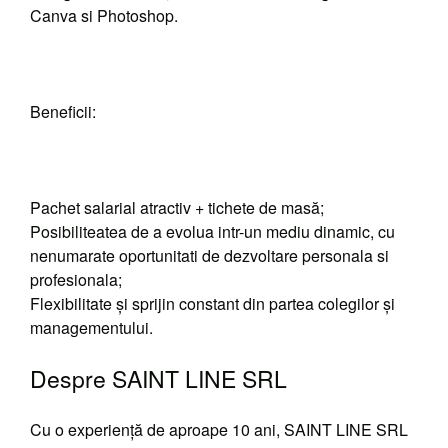
Canva si Photoshop.
Beneficii:
Pachet salarial atractiv + tichete de masă;
Posibiliteatea de a evolua intr-un mediu dinamic, cu
nenumarate oportunitati de dezvoltare personala si
profesionala;
Flexibilitate și sprijin constant din partea colegilor și
managementului.
Despre SAINT LINE SRL
Cu o experiență de aproape 10 ani, SAINT LINE SRL