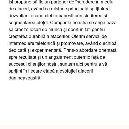
își propune să fie un partener de încredere în mediul
de afaceri, având ca misiune principală sprijinirea
dezvoltării economiei românești prin studierea și
segmentarea pieței. Compania noastră se angajează
să creeze locuri de muncă și oportunități pentru
creșterea durabilă a afacerilor. Oferim servicii de
intermediere telefonică și promovare, având o echipă
dedicată și experimentată. Printr-o abordare orientată
spre rezultate și un angajament puternic față de
succesul clienților noștri, suntem aici pentru a vă
sprijini în fiecare etapă a evoluției afacerii
dumneavoastră.