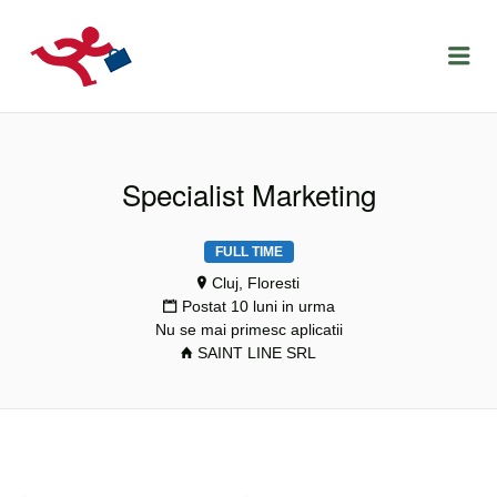
LOCURIDEMUNCACLUJ.NET
Menu
Specialist Marketing
FULL TIME
Cluj, Floresti
Postat 10 luni in urma
Nu se mai primesc aplicatii
SAINT LINE SRL