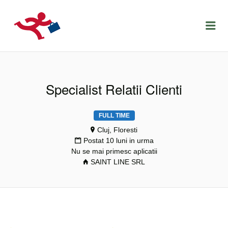
LOCURIDEMUNCACLUJ.NET
Menu
Specialist Relatii Clienti
FULL TIME
Cluj, Floresti
Postat 10 luni in urma
Nu se mai primesc aplicatii
SAINT LINE SRL