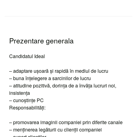
Prezentare generala
Candidatul Ideal
– adaptare ușoară și rapidă în mediul de lucru
– buna înțelegere a sarcinilor de lucru
– atitudine pozitivă, dorința de a învăța lucruri noi,
insistența
– cunoștințe PC
Responsabilități:
– promovarea imaginii companiei prin diferite canale
– menținerea legăturii cu clienții companiei
– suport ︁clienților