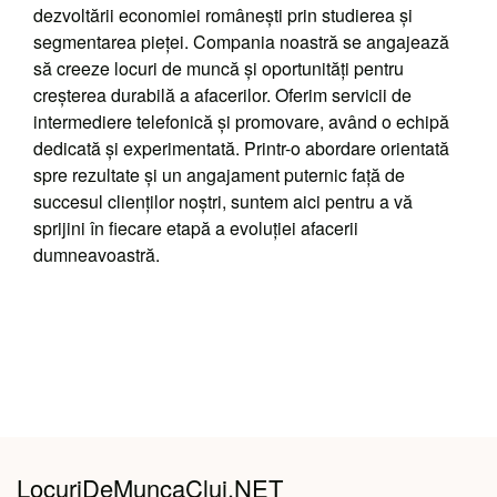
dezvoltării economiei românești prin studierea și
segmentarea pieței. Compania noastră se angajează
să creeze locuri de muncă și oportunități pentru
creșterea durabilă a afacerilor. Oferim servicii de
intermediere telefonică și promovare, având o echipă
dedicată și experimentată. Printr-o abordare orientată
spre rezultate și un angajament puternic față de
succesul clienților noștri, suntem aici pentru a vă
sprijini în fiecare etapă a evoluției afacerii
dumneavoastră.
LocuriDeMuncaCluj.NET