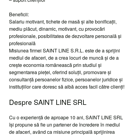
Beneficii:
Salariu motivant, tichete de masă și alte bonificații,
mediu plăcut, dinamic, motivant, cu provocări
profesionale, posibilitatea de dezvoltare personală și
profesională
Misiunea firmei SAINT LINE S.R.L. este de a sprijini
mediul de afaceri, de a crea locuri de muncă și de a
crește economia românească prin studiul și
segmentarea pieței, oferind soluții, promovare și
consultanță persoanelor fizice, persoanelor juridice și
instituțiilor care doresc să aibă acces facil către clienți!
Despre SAINT LINE SRL
Cu o experiență de aproape 10 ani, SAINT LINE SRL
își propune să fie un partener de încredere în mediul
de afaceri, având ca misiune principală sprijinirea