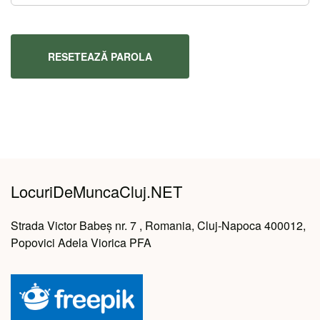
RESETEAZĂ PAROLA
LocuriDeMuncaCluj.NET
Strada Victor Babeș nr. 7 , Romania, Cluj-Napoca 400012,
Popovici Adela Viorica PFA