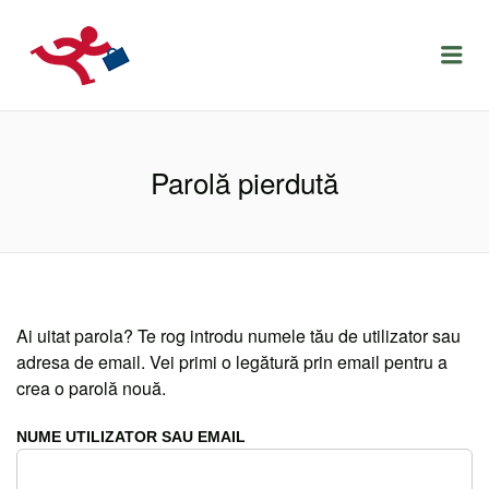
LOCURIDEMUNCACLUJ.NET
Menu
Parolă pierdută
Ai uitat parola? Te rog introdu numele tău de utilizator sau
adresa de email. Vei primi o legătură prin email pentru a
crea o parolă nouă.
NUME UTILIZATOR SAU EMAIL