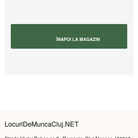
			ÎNAPOI LA MAGAZIN		
LocuriDeMuncaCluj.NET