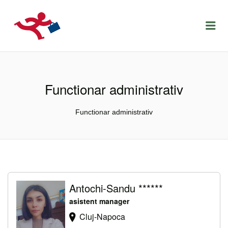
LOCURIDEMUNCACLUJ.NET
Menu
Functionar administrativ
Functionar administrativ
Antochi-Sandu ******
asistent manager
Cluj-Napoca