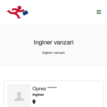
LOCURIDEMUNCACLUJ.NET
Menu
Inginer vanzari
Inginer vanzari
Oprea *****
inginer