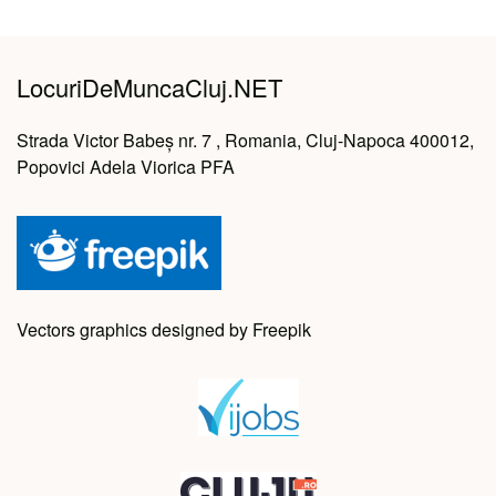
LocuriDeMuncaCluj.NET
Strada Victor Babeș nr. 7 , Romania, Cluj-Napoca 400012,
Popovici Adela Viorica PFA
Vectors graphics designed by Freepik