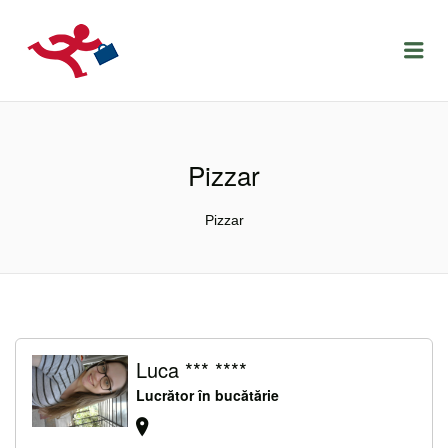
LOCURIDEMUNCACLUJ.NET
Menu
Pizzar
Pizzar
Luca *** ****
Lucrător în bucătărie