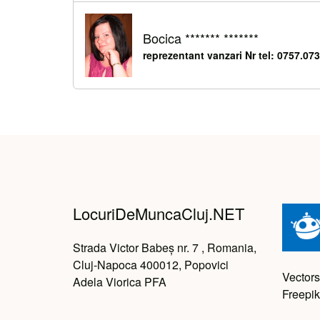
Bocica ******* *******
reprezentant vanzari Nr tel: 0757.07
LocuriDeMuncaCluj.NET
Strada Victor Babeș nr. 7 , Romania,
Cluj-Napoca 400012, Popovici
Vectors
Adela Viorica PFA
Freepik