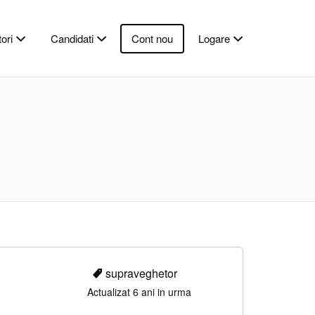
ori
Candidati
Cont nou
Logare
supraveghetor
Actualizat 6 ani in urma