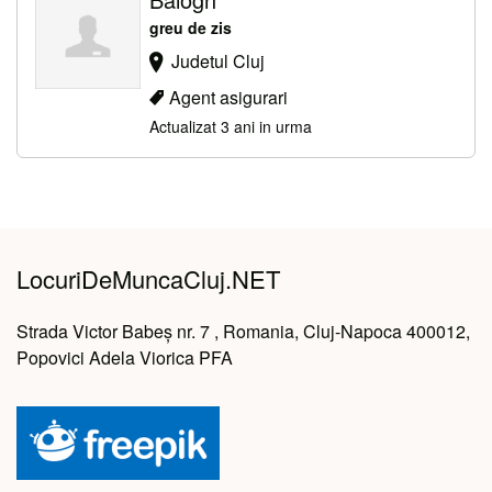
greu de zis
Judetul Cluj
Agent asigurari
Actualizat 3 ani in urma
LocuriDeMuncaCluj.NET
Strada Victor Babeș nr. 7 , Romania, Cluj-Napoca 400012,
Popovici Adela Viorica PFA