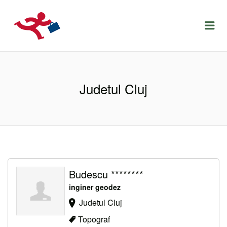
LOCURIDEMUNCACLUJ.NET
Menu
Judetul Cluj
Budescu ********
inginer geodez
Judetul Cluj
Topograf