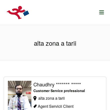
LOCURIDEMUNCACLUJ.NET
Menu
alta zona a tarii
Chaudhry ******* *****
Customer Service professional
alta zona a tarii
Agent Servicii Client