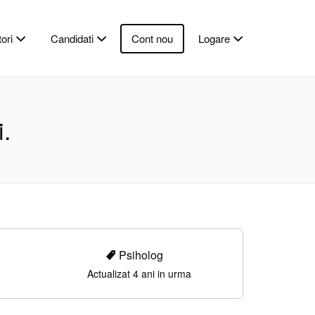
ori
Candidati
Cont nou
Logare
i.
Psiholog
Actualizat 4 ani in urma