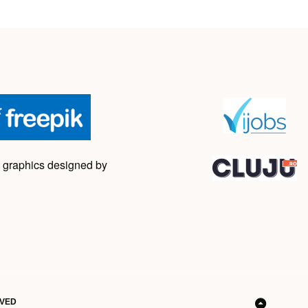
 graphics designed by
RVED