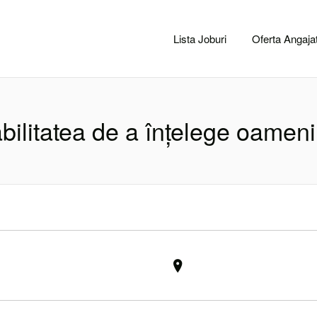
CACLUJ.NET
Lista Joburi
Oferta Angajat
bilitatea de a înțelege oameni