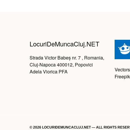
LocuriDeMuncaCluj.NET
Strada Victor Babeș nr. 7 , Romania,
Cluj-Napoca 400012, Popovici
Vectors
Adela Viorica PFA
Freepik
© 2026 LOCURIDEMUNCACLUJ.NET — ALL RIGHTS RESE