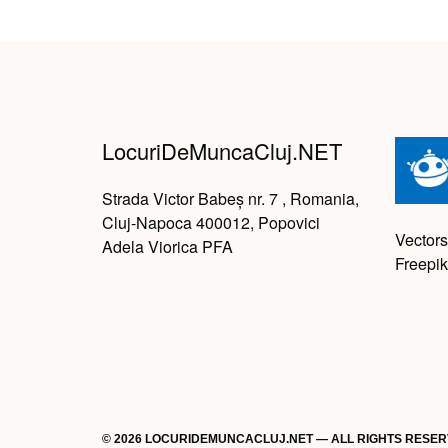
LocuriDeMuncaCluj.NET
Strada Victor Babeș nr. 7 , Romania,
Cluj-Napoca 400012, Popovici
Vectors
Adela Viorica PFA
Freepik
© 2026 LOCURIDEMUNCACLUJ.NET — ALL RIGHTS RESE