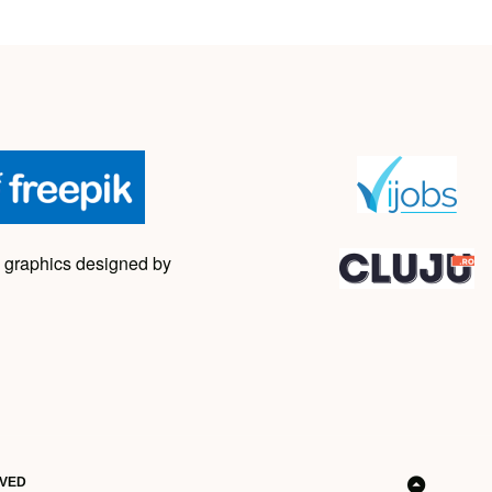
 graphics designed by
RVED