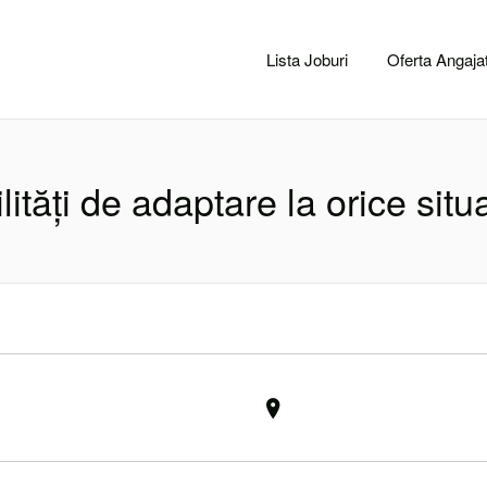
CACLUJ.NET
Lista Joburi
Oferta Angajat
lități de adaptare la orice situ