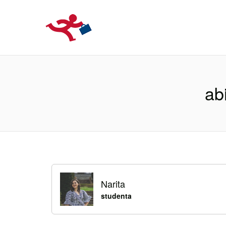
LOCURIDEMUN
abi
Narita
studenta