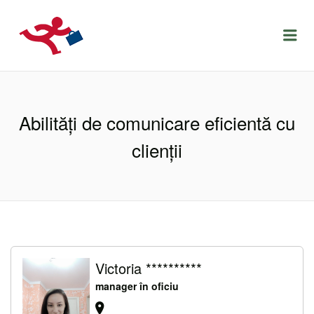
LOCURIDEMUNCACLUJ.NET
Menu
Abilități de comunicare eficientă cu
clienții
Victoria **********
manager în oficiu