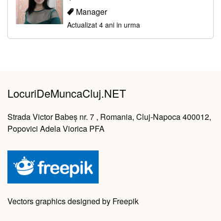
Manager
Actualizat 4 ani in urma
LocuriDeMuncaCluj.NET
Strada Victor Babeș nr. 7 , Romania, Cluj-Napoca 400012,
Popovici Adela Viorica PFA
Vectors graphics designed by Freepik