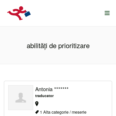
LOCURIDEMUNCACLUJ.NET
Menu
abilități de prioritizare
Antonia *******
traducator
1 Alta categorie / meserie