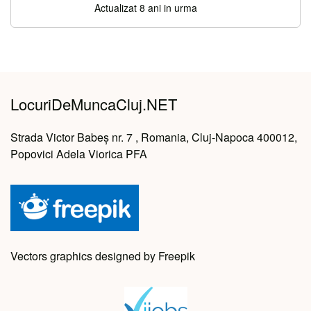
Actualizat 8 ani in urma
LocuriDeMuncaCluj.NET
Strada Victor Babeș nr. 7 , Romania, Cluj-Napoca 400012,
Popovici Adela Viorica PFA
Vectors graphics designed by Freepik