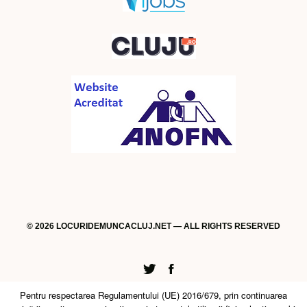
© 2026 LOCURIDEMUNCACLUJ.NET — ALL RIGHTS RESERVED
Twitter
Facebook
Pentru respectarea Regulamentului (UE) 2016/679, prin continuarea