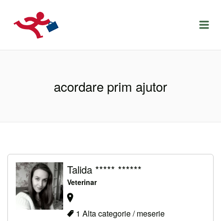
LOCURIDEMUNCACLUJ.NET
Menu
acordare prim ajutor
Talida ***** ******
Veterinar
1 Alta categorie / meserie