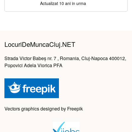
Actualizat 10 ani in urma
LocuriDeMuncaCluj.NET
Strada Victor Babeș nr. 7 , Romania, Cluj-Napoca 400012,
Popovici Adela Viorica PFA
Vectors graphics designed by Freepik