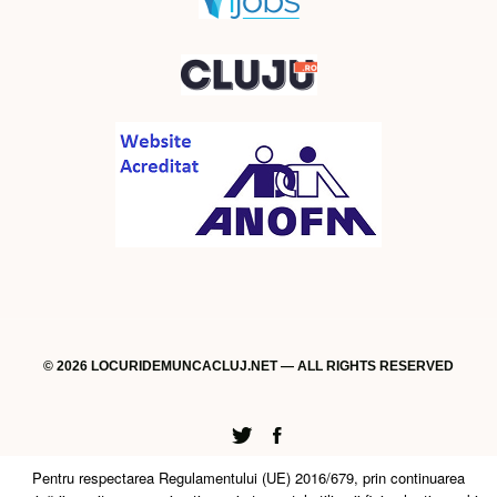
© 2026 LOCURIDEMUNCACLUJ.NET — ALL RIGHTS RESERVED
Twitter
Facebook
Pentru respectarea Regulamentului (UE) 2016/679, prin continuarea