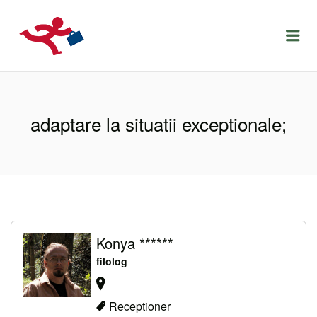
LOCURIDEMUNCACLUJ.NET
Menu
adaptare la situatii exceptionale;
Konya ******
filolog
Receptioner