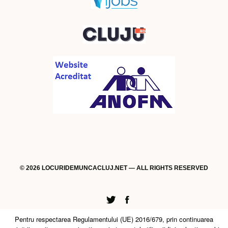
© 2026 LOCURIDEMUNCACLUJ.NET — ALL RIGHTS RESERVED
Twitter
Facebook
Pentru respectarea Regulamentului (UE) 2016/679, prin continuarea