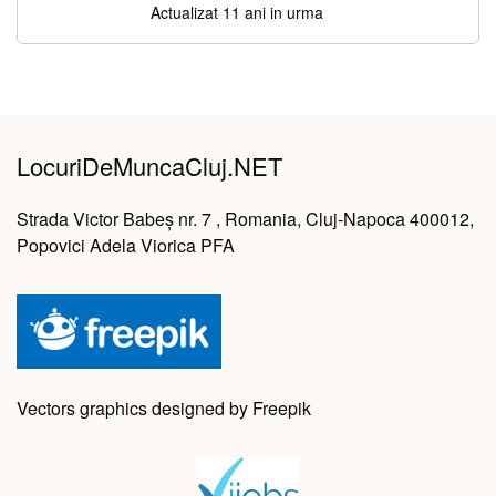
Actualizat 11 ani in urma
LocuriDeMuncaCluj.NET
Strada Victor Babeș nr. 7 , Romania, Cluj-Napoca 400012,
Popovici Adela Viorica PFA
Vectors graphics designed by Freepik