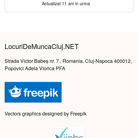
Actualizat 11 ani in urma
LocuriDeMuncaCluj.NET
Strada Victor Babeș nr. 7 , Romania, Cluj-Napoca 400012,
Popovici Adela Viorica PFA
Vectors graphics designed by Freepik