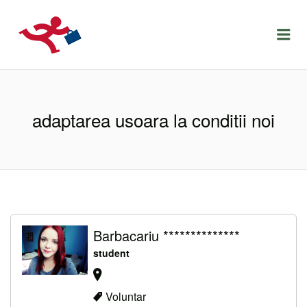
LOCURIDEMUNCACLUJ.NET
Menu
adaptarea usoara la conditii noi
Barbacariu **************
student
Voluntar