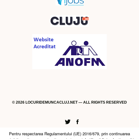
© 2026 LOCURIDEMUNCACLUJ.NET — ALL RIGHTS RESERVED
Twitter
Facebook
Pentru respectarea Regulamentului (UE) 2016/679, prin continuarea