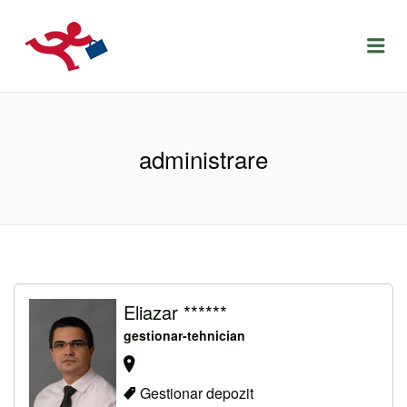
LOCURIDEMUNCACLUJ.NET
Menu
administrare
Eliazar ******
gestionar-tehnician
Gestionar depozit