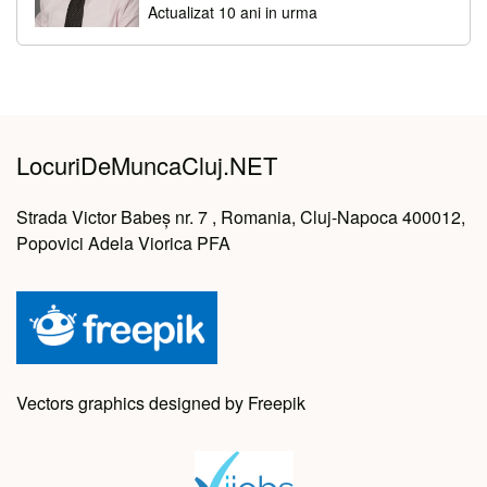
Actualizat 10 ani in urma
LocuriDeMuncaCluj.NET
Strada Victor Babeș nr. 7 , Romania, Cluj-Napoca 400012,
Popovici Adela Viorica PFA
Vectors graphics designed by Freepik