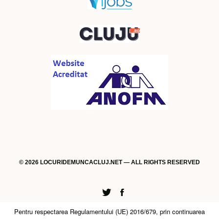
© 2026 LOCURIDEMUNCACLUJ.NET — ALL RIGHTS RESERVED
Twitter
Facebook
Pentru respectarea Regulamentului (UE) 2016/679, prin continuarea