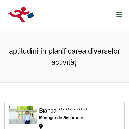
LOCURIDEMUNCACLUJ.NET
Menu
aptitudini în planificarea diverselor
activităţi
Bianca ****** ******
Manager de Securitate