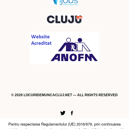
© 2026 LOCURIDEMUNCACLUJ.NET — ALL RIGHTS RESERVED
Twitter
Facebook
Pentru respectarea Regulamentului (UE) 2016/679, prin continuarea