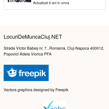
Actualizat 6 ani in urma
LocuriDeMuncaCluj.NET
Strada Victor Babeș nr. 7 , Romania, Cluj-Napoca 400012,
Popovici Adela Viorica PFA
Vectors graphics designed by Freepik