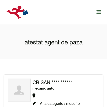
LOCURIDEMUNCACLUJ.NET
Menu
atestat agent de paza
CRISAN **** ******
mecanic auto
1 Alta categorie / meserie