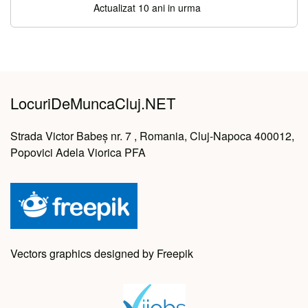
Actualizat 10 ani in urma
LocuriDeMuncaCluj.NET
Strada Victor Babeș nr. 7 , Romania, Cluj-Napoca 400012,
Popovici Adela Viorica PFA
Vectors graphics designed by Freepik