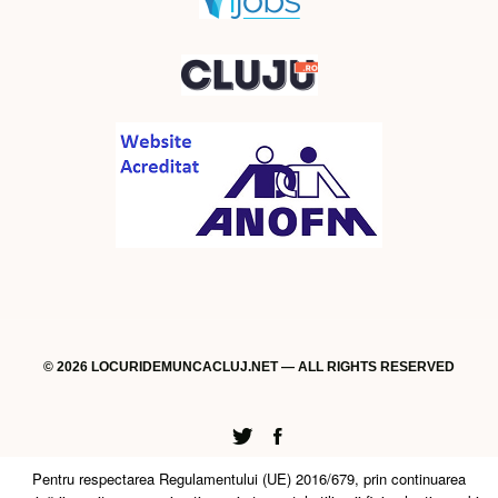
© 2026 LOCURIDEMUNCACLUJ.NET — ALL RIGHTS RESERVED
Twitter
Facebook
Pentru respectarea Regulamentului (UE) 2016/679, prin continuarea