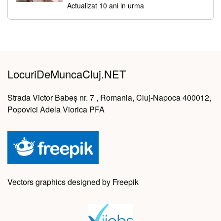
Actualizat 10 ani in urma
LocuriDeMuncaCluj.NET
Strada Victor Babeș nr. 7 , Romania, Cluj-Napoca 400012,
Popovici Adela Viorica PFA
Vectors graphics designed by Freepik