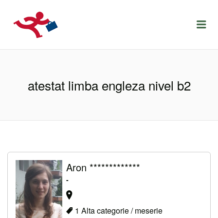
LOCURIDEMUNCACLUJ.NET
Menu
atestat limba engleza nivel b2
Aron *************
-
1 Alta categorie / meserie