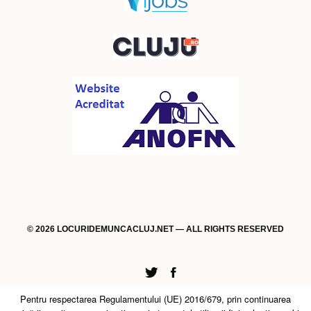
© 2026 LOCURIDEMUNCACLUJ.NET — ALL RIGHTS RESERVED
Twitter
Facebook
Pentru respectarea Regulamentului (UE) 2016/679, prin continuarea