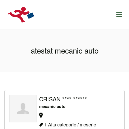
LOCURIDEMUNCACLUJ.NET
Menu
atestat mecanic auto
CRISAN **** ******
mecanic auto
1 Alta categorie / meserie