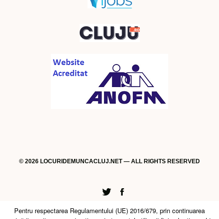
© 2026 LOCURIDEMUNCACLUJ.NET — ALL RIGHTS RESERVED
Twitter
Facebook
Pentru respectarea Regulamentului (UE) 2016/679, prin continuarea