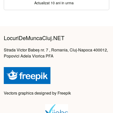
Actualizat 10 ani in urma
LocuriDeMuncaCluj.NET
Strada Victor Babeș nr. 7 , Romania, Cluj-Napoca 400012,
Popovici Adela Viorica PFA
Vectors graphics designed by Freepik