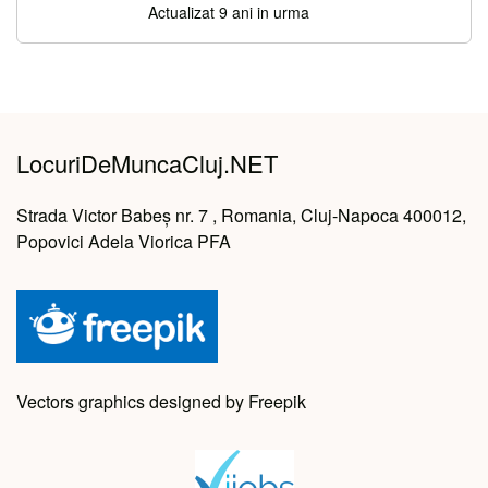
Actualizat 9 ani in urma
LocuriDeMuncaCluj.NET
Strada Victor Babeș nr. 7 , Romania, Cluj-Napoca 400012,
Popovici Adela Viorica PFA
Vectors graphics designed by Freepik