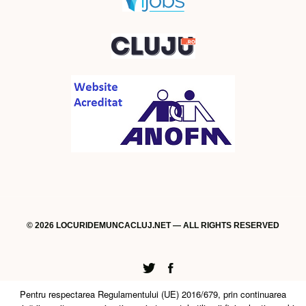
© 2026 LOCURIDEMUNCACLUJ.NET — ALL RIGHTS RESERVED
Twitter
Facebook
Pentru respectarea Regulamentului (UE) 2016/679, prin continuarea