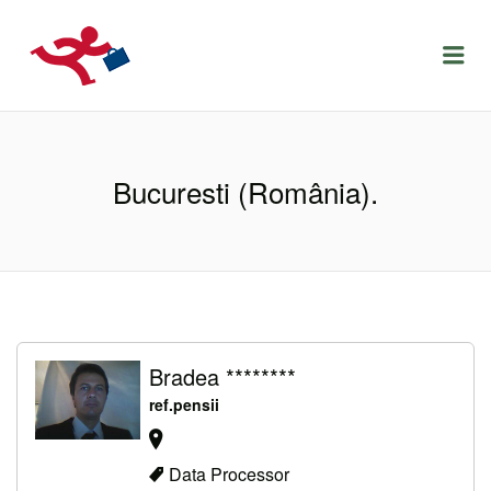
LOCURIDEMUNCACLUJ.NET
Menu
Bucuresti (România).
Bradea ********
ref.pensii
Data Processor