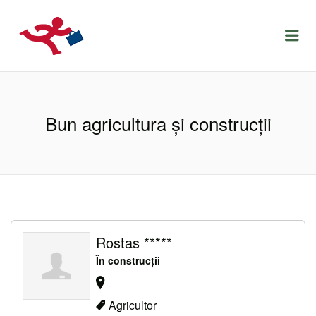
LOCURIDEMUNCACLUJ.NET
Menu
Bun agricultura și construcții
Rostas *****
În construcții
Agricultor