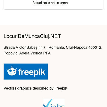
Actualizat 9 ani in urma
LocuriDeMuncaCluj.NET
Strada Victor Babeș nr. 7 , Romania, Cluj-Napoca 400012,
Popovici Adela Viorica PFA
Vectors graphics designed by Freepik