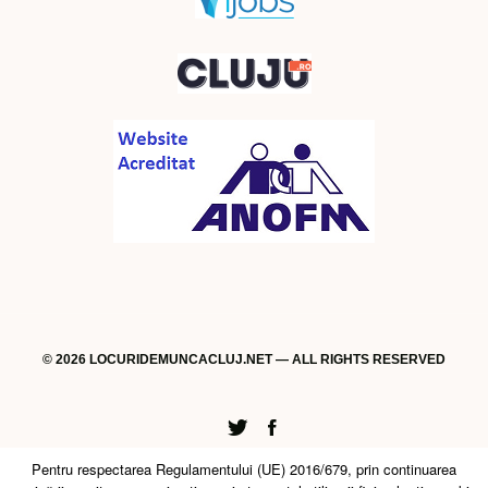
© 2026 LOCURIDEMUNCACLUJ.NET — ALL RIGHTS RESERVED
Twitter
Facebook
Pentru respectarea Regulamentului (UE) 2016/679, prin continuarea