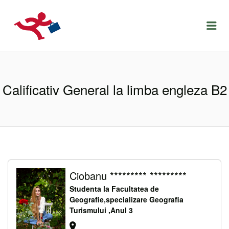
LOCURIDEMUNCACLUJ.NET
Menu
Calificativ General la limba engleza B2
Ciobanu ********* *********
Studenta la Facultatea de
Geografie,specializare Geografia
Turismului ,Anul 3