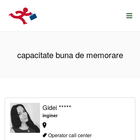
LOCURIDEMUNCACLUJ.NET
Menu
capacitate buna de memorare
Gidei *****
inginer
Operator call center