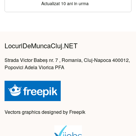
Actualizat 10 ani in urma
LocuriDeMuncaCluj.NET
Strada Victor Babeș nr. 7 , Romania, Cluj-Napoca 400012,
Popovici Adela Viorica PFA
Vectors graphics designed by Freepik