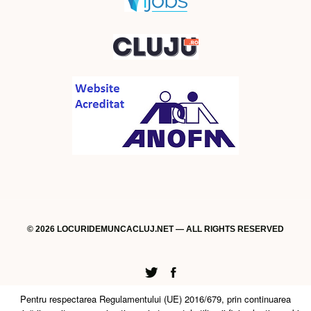
© 2026 LOCURIDEMUNCACLUJ.NET — ALL RIGHTS RESERVED
Twitter
Facebook
Pentru respectarea Regulamentului (UE) 2016/679, prin continuarea