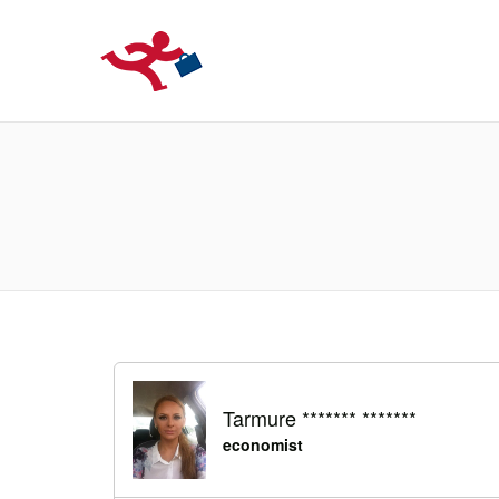
LOCURIDEMUN
Tarmure ******* *******
economist