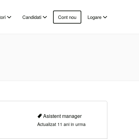
ori
Candidati
Cont nou
Logare
Asistent manager
Actualizat 11 ani in urma