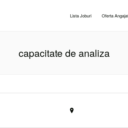
CACLUJ.NET
Lista Joburi
Oferta Angajat
capacitate de analiza