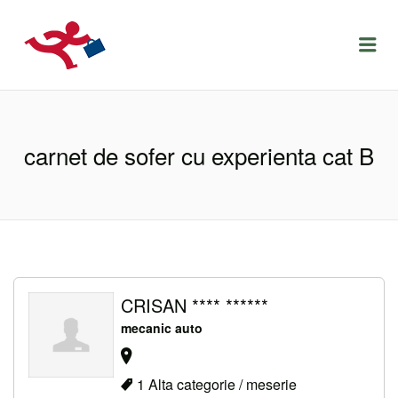
LOCURIDEMUNCACLUJ.NET
Menu
carnet de sofer cu experienta cat B
CRISAN **** ******
mecanic auto
1 Alta categorie / meserie