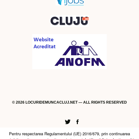
© 2026 LOCURIDEMUNCACLUJ.NET — ALL RIGHTS RESERVED
Twitter
Facebook
Pentru respectarea Regulamentului (UE) 2016/679, prin continuarea