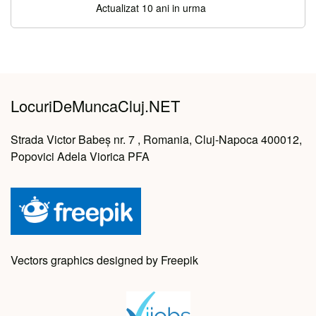
Actualizat 10 ani in urma
LocuriDeMuncaCluj.NET
Strada Victor Babeș nr. 7 , Romania, Cluj-Napoca 400012,
Popovici Adela Viorica PFA
Vectors graphics designed by Freepik