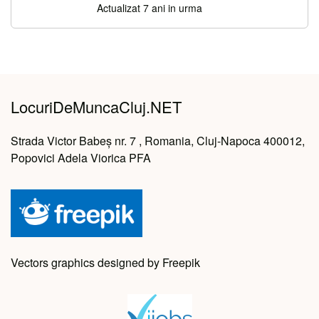
Actualizat 7 ani in urma
LocuriDeMuncaCluj.NET
Strada Victor Babeș nr. 7 , Romania, Cluj-Napoca 400012,
Popovici Adela Viorica PFA
Vectors graphics designed by Freepik