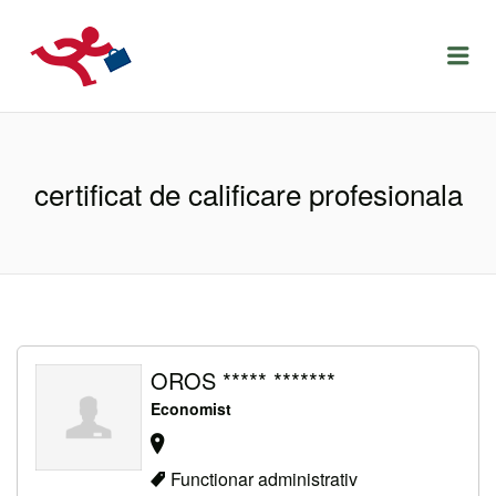
LOCURIDEMUNCACLUJ.NET
Menu
certificat de calificare profesionala
OROS ***** *******
Economist
Functionar administrativ