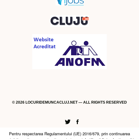
© 2026 LOCURIDEMUNCACLUJ.NET — ALL RIGHTS RESERVED
Twitter
Facebook
Pentru respectarea Regulamentului (UE) 2016/679, prin continuarea