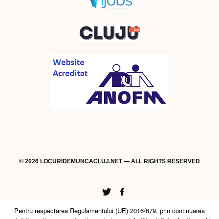
© 2026 LOCURIDEMUNCACLUJ.NET — ALL RIGHTS RESERVED
Twitter
Facebook
Pentru respectarea Regulamentului (UE) 2016/679, prin continuarea