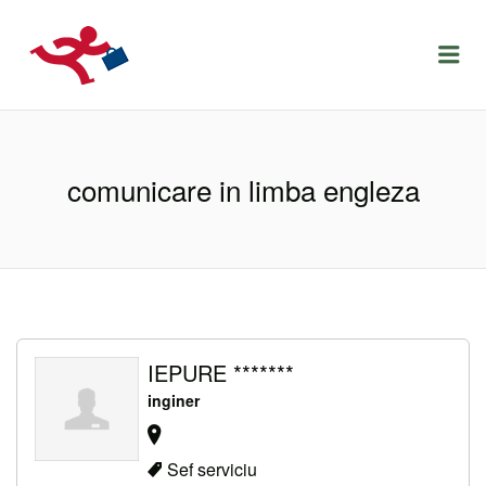
LOCURIDEMUNCACLUJ.NET
Menu
comunicare in limba engleza
IEPURE *******
inginer
Sef serviciu