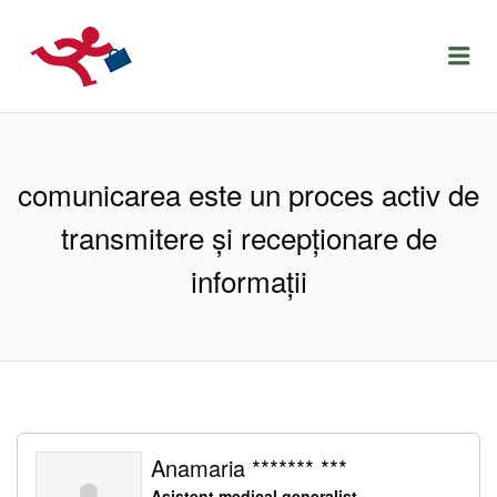
LOCURIDEMUNCACLUJ.NET
Menu
comunicarea este un proces activ de
transmitere şi recepţionare de
informaţii
Anamaria ******* ***
Asistent medical generalist