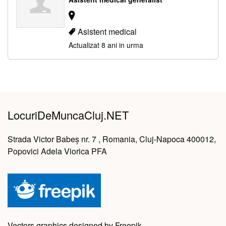
Asistent medical
Actualizat 8 ani in urma
LocuriDeMuncaCluj.NET
Strada Victor Babeș nr. 7 , Romania, Cluj-Napoca 400012,
Popovici Adela Viorica PFA
Vectors graphics designed by Freepik