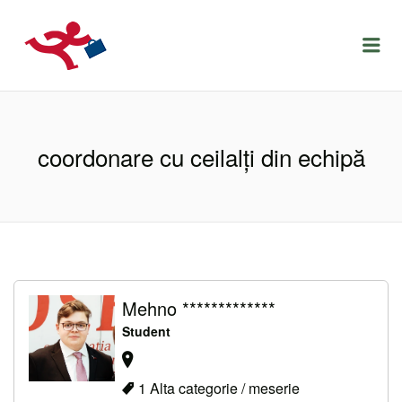
LOCURIDEMUNCACLUJ.NET
Menu
coordonare cu ceilalți din echipă
Mehno *************
Student
1 Alta categorie / meserie