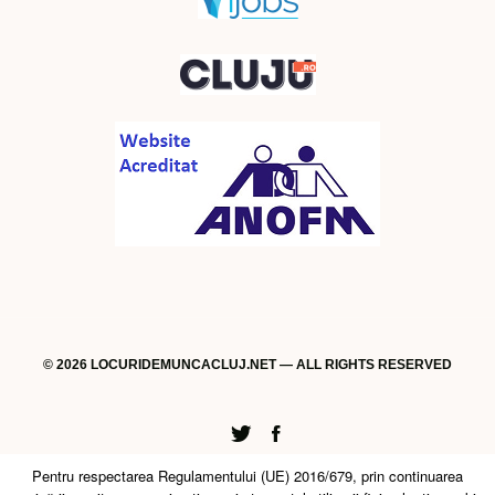
© 2026 LOCURIDEMUNCACLUJ.NET — ALL RIGHTS RESERVED
Twitter
Facebook
Pentru respectarea Regulamentului (UE) 2016/679, prin continuarea