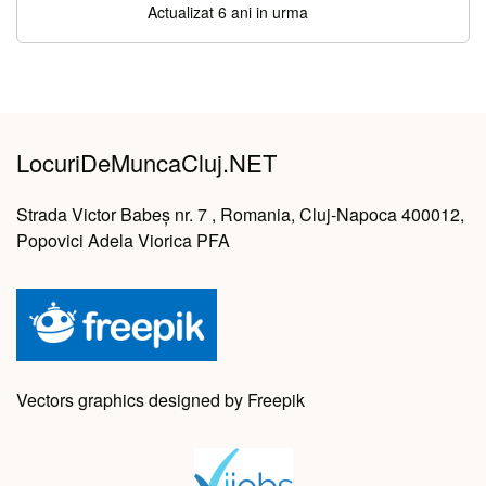
Actualizat 6 ani in urma
LocuriDeMuncaCluj.NET
Strada Victor Babeș nr. 7 , Romania, Cluj-Napoca 400012,
Popovici Adela Viorica PFA
Vectors graphics designed by Freepik