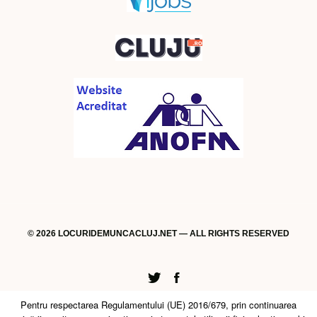
© 2026 LOCURIDEMUNCACLUJ.NET — ALL RIGHTS RESERVED
Twitter
Facebook
Pentru respectarea Regulamentului (UE) 2016/679, prin continuarea