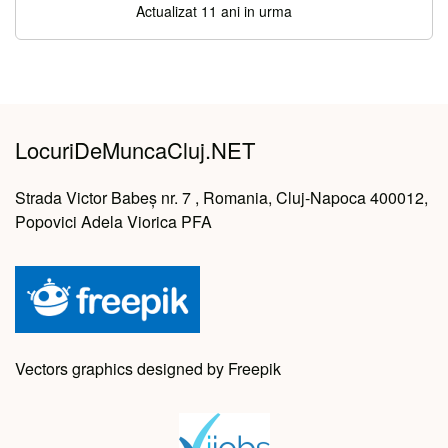
Actualizat 11 ani in urma
LocuriDeMuncaCluj.NET
Strada Victor Babeș nr. 7 , Romania, Cluj-Napoca 400012,
Popovici Adela Viorica PFA
Vectors graphics designed by Freepik