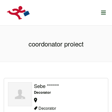
LOCURIDEMUNCACLUJ.NET
Menu
coordonator proiect
Sebe ******
Decorator
Decorator