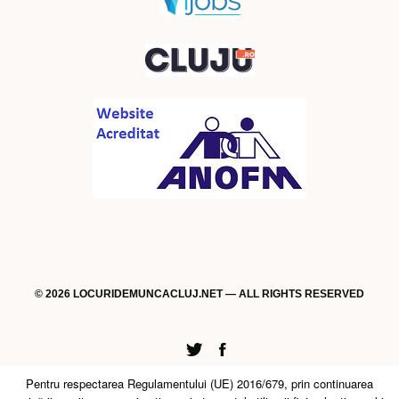
© 2026 LOCURIDEMUNCACLUJ.NET — ALL RIGHTS RESERVED
Twitter
Facebook
Pentru respectarea Regulamentului (UE) 2016/679, prin continuarea