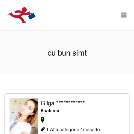
LOCURIDEMUNCACLUJ.NET
Menu
cu bun simt
Gliga ************
Studenta
1 Alta categorie / meserie