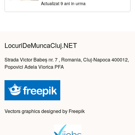
Actualizat 9 ani in urma
LocuriDeMuncaCluj.NET
Strada Victor Babeș nr. 7 , Romania, Cluj-Napoca 400012,
Popovici Adela Viorica PFA
Vectors graphics designed by Freepik