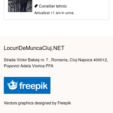
Consilier tehnic
Actualizat 11 ani in urma
LocuriDeMuncaCluj.NET
Strada Victor Babeș nr. 7 , Romania, Cluj-Napoca 400012,
Popovici Adela Viorica PFA
Vectors graphics designed by Freepik