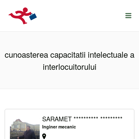
LOCURIDEMUNCACLUJ.NET
Menu
cunoasterea capacitatii intelectuale a
interlocuitorului
SARAMET ********** *********
Inginer mecanic