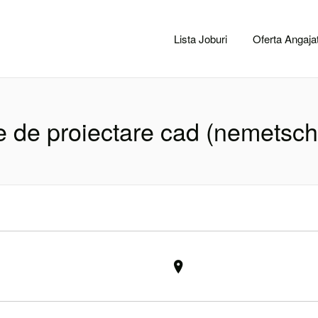
CACLUJ.NET
Lista Joburi
Oferta Angajat
e de proiectare cad (nemetsch