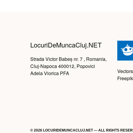
LocuriDeMuncaCluj.NET
Strada Victor Babeș nr. 7 , Romania,
Cluj-Napoca 400012, Popovici
Vectors
Adela Viorica PFA
Freepik
© 2026 LOCURIDEMUNCACLUJ.NET — ALL RIGHTS RESE