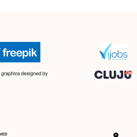
 graphics designed by
RVED