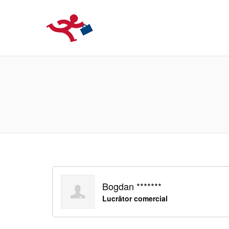
LOCURIDEMUN
Bogdan *******
Lucrător comercial