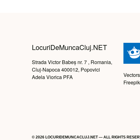
LocuriDeMuncaCluj.NET
Strada Victor Babeș nr. 7 , Romania,
Cluj-Napoca 400012, Popovici
Vectors
Adela Viorica PFA
Freepik
© 2026 LOCURIDEMUNCACLUJ.NET — ALL RIGHTS RESE