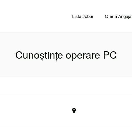
CACLUJ.NET
Lista Joburi
Oferta Angajat
Cunoștințe operare PC