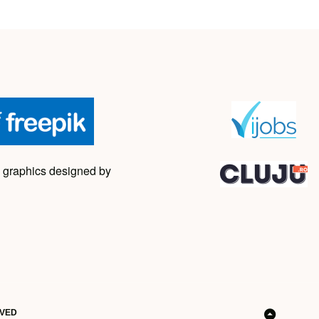
 graphics designed by
RVED