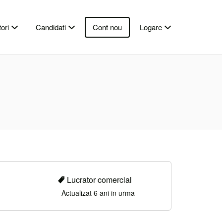
ori
Candidati
Cont nou
Logare
Lucrator comercial
Actualizat 6 ani in urma