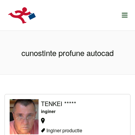
LOCURIDEMUNCACLUJ.NET
Menu
cunostinte profune autocad
TENKEI *****
inginer
Inginer productie