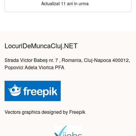
Actualizat 11 ani in urma
LocuriDeMuncaCluj.NET
Strada Victor Babeș nr. 7 , Romania, Cluj-Napoca 400012,
Popovici Adela Viorica PFA
Vectors graphics designed by Freepik