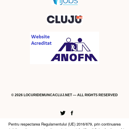
© 2026 LOCURIDEMUNCACLUJ.NET — ALL RIGHTS RESERVED
Twitter
Facebook
Pentru respectarea Regulamentului (UE) 2016/679, prin continuarea