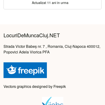
Actualizat 11 ani in urma
LocuriDeMuncaCluj.NET
Strada Victor Babeș nr. 7 , Romania, Cluj-Napoca 400012,
Popovici Adela Viorica PFA
Vectors graphics designed by Freepik