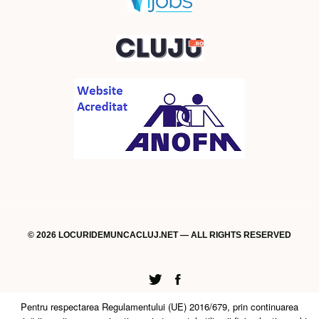
© 2026 LOCURIDEMUNCACLUJ.NET — ALL RIGHTS RESERVED
Twitter
Facebook
Pentru respectarea Regulamentului (UE) 2016/679, prin continuarea