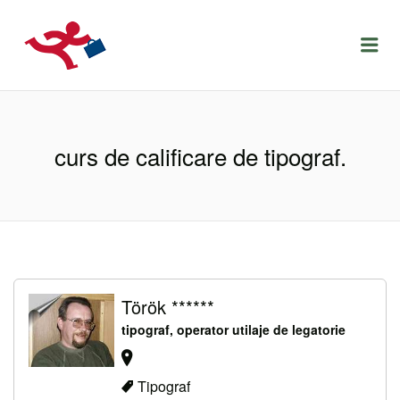
LOCURIDEMUNCACLUJ.NET
Menu
curs de calificare de tipograf.
Török ******
tipograf, operator utilaje de legatorie
Tipograf