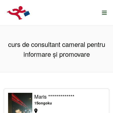
LOCURIDEMUNCACLUJ.NET
Menu
curs de consultant cameral pentru
informare și promovare
Maris *************
1Songoku